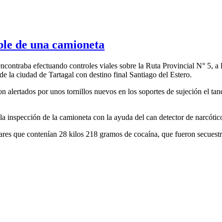
ible de una camioneta
contraba efectuando controles viales sobre la Ruta Provincial N° 5, a 
 la ciudad de Tartagal con destino final Santiago del Estero.
on alertados por unos tornillos nuevos en los soportes de sujeción el t
a inspección de la camioneta con la ayuda del can detector de narcótic
lares que contenían 28 kilos 218 gramos de cocaína, que fueron secuest