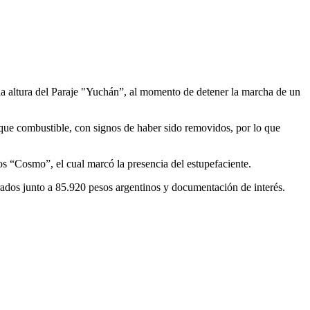
la altura del Paraje "Yuchán”, al momento de detener la marcha de un
anque combustible, con signos de haber sido removidos, por lo que
os “Cosmo”, el cual marcó la presencia del estupefaciente.
rados junto a 85.920 pesos argentinos y documentación de interés.