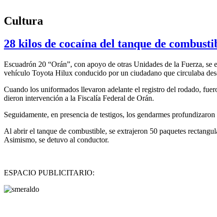
Cultura
28 kilos de cocaína del tanque de combust
Escuadrón 20 “Orán”, con apoyo de otras Unidades de la Fuerza, se en
vehículo Toyota Hilux conducido por un ciudadano que circulaba desde
Cuando los uniformados llevaron adelante el registro del rodado, fuer
dieron intervención a la Fiscalía Federal de Orán.
Seguidamente, en presencia de testigos, los gendarmes profundizaron l
Al abrir el tanque de combustible, se extrajeron 50 paquetes rectangu
Asimismo, se detuvo al conductor.
ESPACIO PUBLICITARIO: