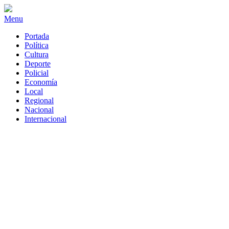
Menu
Portada
Política
Cultura
Deporte
Policial
Economía
Local
Regional
Nacional
Internacional