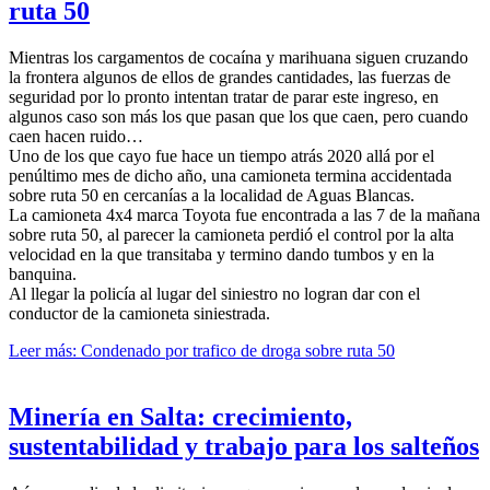
ruta 50
Mientras los cargamentos de cocaína y marihuana siguen cruzando
la frontera algunos de ellos de grandes cantidades, las fuerzas de
seguridad por lo pronto intentan tratar de parar este ingreso, en
algunos caso son más los que pasan que los que caen, pero cuando
caen hacen ruido…
Uno de los que cayo fue hace un tiempo atrás 2020 allá por el
penúltimo mes de dicho año, una camioneta termina accidentada
sobre ruta 50 en cercanías a la localidad de Aguas Blancas.
La camioneta 4x4 marca Toyota fue encontrada a las 7 de la mañana
sobre ruta 50, al parecer la camioneta perdió el control por la alta
velocidad en la que transitaba y termino dando tumbos y en la
banquina.
Al llegar la policía al lugar del siniestro no logran dar con el
conductor de la camioneta siniestrada.
Leer más: Condenado por trafico de droga sobre ruta 50
Minería en Salta: crecimiento,
sustentabilidad y trabajo para los salteños