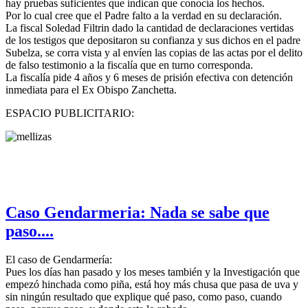
hay pruebas suficientes que indican que conocía los hechos.
Por lo cual cree que el Padre falto a la verdad en su declaración.
La fiscal Soledad Filtrin dado la cantidad de declaraciones vertidas
de los testigos que depositaron su confianza y sus dichos en el padre
Subelza, se corra vista y al envíen las copias de las actas por el delito
de falso testimonio a la fiscalía que en turno corresponda.
La fiscalía pide 4 años y 6 meses de prisión efectiva con detención
inmediata para el Ex Obispo Zanchetta.
ESPACIO PUBLICITARIO:
Caso Gendarmeria: Nada se sabe que
paso....
El caso de Gendarmería:
Pues los días han pasado y los meses también y la Investigación que
empezó hinchada como piña, está hoy más chusa que pasa de uva y
sin ningún resultado que explique qué paso, como paso, cuando