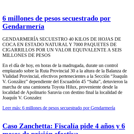
6 millones de pesos secuestrado por
Gendarmería
GENDARMERÍA SECUESTRO 40 KILOS DE HOJAS DE
COCA EN ESTADO NATURAL Y 7000 PAQUETES DE
CIGARRILLOS POR UN VALOR EQUIVALENTE A SEIS
MILLONES DE PESOS
En el día de hoy, en horas de la madrugada, durate un control
emplazado sobre la Ruta Provincial 30 a la altura de la Balanza de
Vialidad Provincial, efectivos pertenecientes a la Sección “Joaquín
V. González” dependiente del Escuadrón 45 “Salta”, detuvieron la
marcha de una camioneta Toyota Hilux, proveniente desde la
localidad de Apolinario Saravia con destino final la localidad de
Joaquín V. Gonzalez
Leer más: 6 millones de pesos secuestrado por Gendarmería
Caso Zanchetta: Fiscalía pide 4 años y 6
meses de prisión efectiva