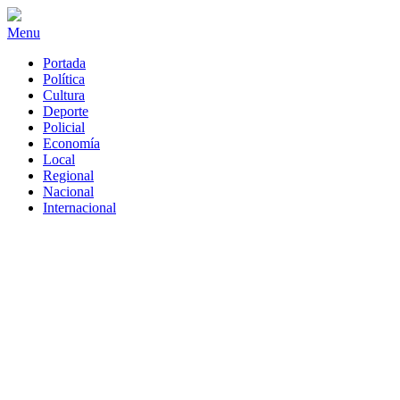
Menu
Portada
Política
Cultura
Deporte
Policial
Economía
Local
Regional
Nacional
Internacional