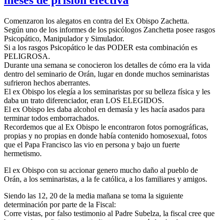
Comenzaron los alegatos en contra del Ex Obispo Zachetta.
Según uno de los informes de los psicólogos Zanchetta posee rasgos
Psicopático, Manipulador y Simulador.
Si a los rasgos Psicopático le das PODER esta combinación es
PELIGROSA.
Durante una semana se conocieron los detalles de cómo era la vida
dentro del seminario de Orán, lugar en donde muchos seminaristas
sufrieron hechos aberrantes.
El ex Obispo los elegía a los seminaristas por su belleza física y les
daba un trato diferenciador, eran LOS ELEGIDOS.
El ex Obispo les daba alcohol en demasía y les hacía asados para
terminar todos emborrachados.
Recordemos que al Ex Obispo le encontraron fotos pornográficas,
propias y no propias en donde había contenido homosexual, fotos
que el Papa Francisco las vio en persona y bajo un fuerte
hermetismo.
El ex Obispo con su accionar genero mucho daño al pueblo de
Orán, a los seminaristas, a la fe católica, a los familiares y amigos.
Siendo las 12, 20 de la media mañana se toma la siguiente
determinación por parte de la Fiscal:
Corre vistas, por falso testimonio al Padre Subelza, la fiscal cree que