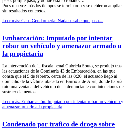
paso, porque paso, y donde esta lo robado….
Pues una vez más los tiempos se terminaron y se debieron ampliar
sin resultados concretos.
Leer más: Caso Gendarmeria: Nada se sabe que paso....
Embarcación: Imputado por intentar
robar un vehículo y amenazar armado a
la propietaria
La intervención de la fiscala penal Gabriela Souto, se produjo tras
las actuaciones de la Comisaría 43 de Embarcación, en las que
consta que el 5 de febrero, cerca de las 0:20, el acusado llegó al
domicilio de la víctima ubicado en Barrio 2 de Abril, donde habría
roto una ventana del vehículo de la denunciante con intenciones de
sustraer elementos.
Leer más: Embarcación: Imputado por intentar robar un vehículo y
amenazar armado a la propietaria
Condenado por trafico de droga sobre