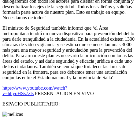
dialogaremos con todos los actores para diseñar en forma conjunta y
descentralizar los ejes de la seguridad. Todos los salteños y salteñas
formarán parte activa de nuestro plan. Esto es trabajo en equipo.
Necesitamos de todos‘.
El ministro de Seguridad también informó que ‘el Área
metropolitana tendrá un nuevo dispositivo para prevención del delito
para darle tranquilidad a la ciudadanía. En la actualidad existen 1300
cámaras de video vigilancia y se estima que se necesitan unas 3000
más para una mayor seguridad y articulación para la prevención del
delito. Para armar este plan es necesario la articulación con todas las
áreas del estado, y así darle seguridad y eficacia jurídica a cada uno
de los ciudadanos. También se tendrá que fortalecer las tareas de
seguridad en la frontera, para eso debemos tener una articulación
conjuntas entre el Estado nacional y la provincia de Salta‘
https://www.youtube.com/watch?
v=hhyoHSs7zIs
PRESENTACION EN VIVO
ESPACIO PUBLICITARIO: