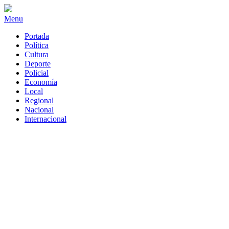
Menu
Portada
Política
Cultura
Deporte
Policial
Economía
Local
Regional
Nacional
Internacional