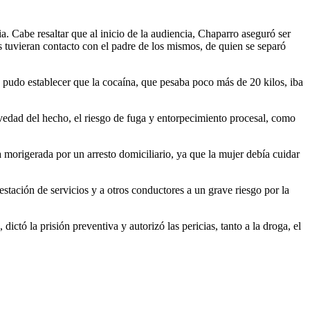
ia. Cabe resaltar que al inicio de la audiencia, Chaparro aseguró ser
os tuvieran contacto con el padre de los mismos, de quien se separó
e pudo establecer que la cocaína, que pesaba poco más de 20 kilos, iba
gravedad del hecho, el riesgo de fuga y entorpecimiento procesal, como
ea morigerada por un arresto domiciliario, ya que la mujer debía cuidar
estación de servicios y a otros conductores a un grave riesgo por la
ictó la prisión preventiva y autorizó las pericias, tanto a la droga, el