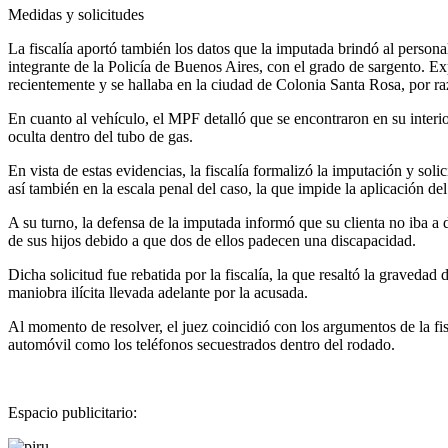
Medidas y solicitudes
La fiscalía aportó también los datos que la imputada brindó al personal
integrante de la Policía de Buenos Aires, con el grado de sargento. Ex
recientemente y se hallaba en la ciudad de Colonia Santa Rosa, por ra
En cuanto al vehículo, el MPF detalló que se encontraron en su interi
oculta dentro del tubo de gas.
En vista de estas evidencias, la fiscalía formalizó la imputación y sol
así también en la escala penal del caso, la que impide la aplicación de
A su turno, la defensa de la imputada informó que su clienta no iba a d
de sus hijos debido a que dos de ellos padecen una discapacidad.
Dicha solicitud fue rebatida por la fiscalía, la que resaltó la graveda
maniobra ilícita llevada adelante por la acusada.
Al momento de resolver, el juez coincidió con los argumentos de la fisca
automóvil como los teléfonos secuestrados dentro del rodado.
Espacio publicitario: