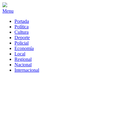
Menu
Portada
Política
Cultura
Deporte
Policial
Economía
Local
Regional
Nacional
Internacional