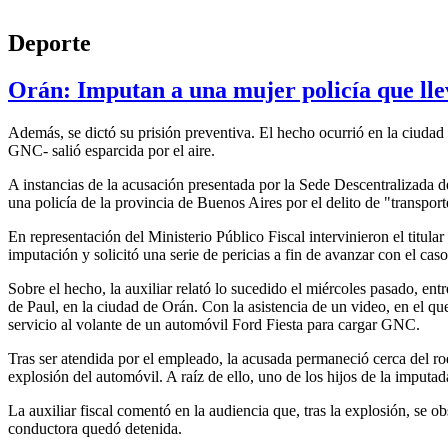
Deporte
Orán: Imputan a una mujer policía que llev
Además, se dictó su prisión preventiva. El hecho ocurrió en la ciudad 
GNC- salió esparcida por el aire.
A instancias de la acusación presentada por la Sede Descentralizada d
una policía de la provincia de Buenos Aires por el delito de "transport
En representación del Ministerio Público Fiscal intervinieron el titula
imputación y solicitó una serie de pericias a fin de avanzar con el caso
Sobre el hecho, la auxiliar relató lo sucedido el miércoles pasado, en
de Paul, en la ciudad de Orán. Con la asistencia de un video, en el qu
servicio al volante de un automóvil Ford Fiesta para cargar GNC.
Tras ser atendida por el empleado, la acusada permaneció cerca del rod
explosión del automóvil. A raíz de ello, uno de los hijos de la imputa
La auxiliar fiscal comentó en la audiencia que, tras la explosión, se 
conductora quedó detenida.