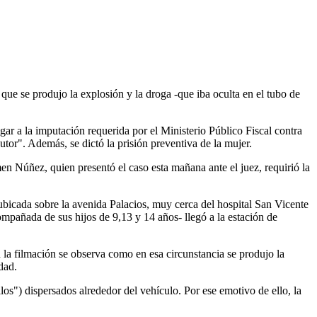
que se produjo la explosión y la droga -que iba oculta en el tubo de
ar a la imputación requerida por el Ministerio Público Fiscal contra
utor". Además, se dictó la prisión preventiva de la mujer.
men Núñez, quien presentó el caso esta mañana ante el juez, requirió la
o ubicada sobre la avenida Palacios, muy cerca del hospital San Vicente
ompañada de sus hijos de 9,13 y 14 años- llegó a la estación de
n la filmación se observa como en esa circunstancia se produjo la
dad.
los") dispersados alrededor del vehículo. Por ese emotivo de ello, la