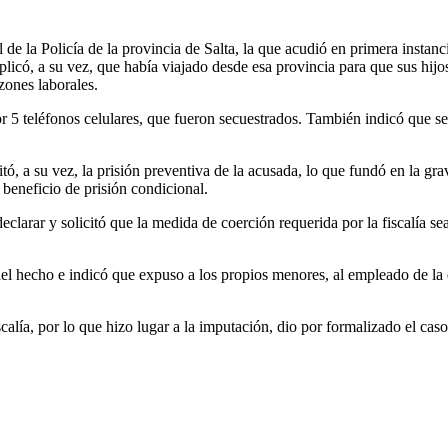
 de la Policía de la provincia de Salta, la que acudió en primera instanc
plicó, a su vez, que había viajado desde esa provincia para que sus hij
zones laborales.
or 5 teléfonos celulares, que fueron secuestrados. También indicó que s
icitó, a su vez, la prisión preventiva de la acusada, lo que fundó en la 
l beneficio de prisión condicional.
eclarar y solicitó que la medida de coerción requerida por la fiscalía s
d del hecho e indicó que expuso a los propios menores, al empleado de la 
lía, por lo que hizo lugar a la imputación, dio por formalizado el caso, d