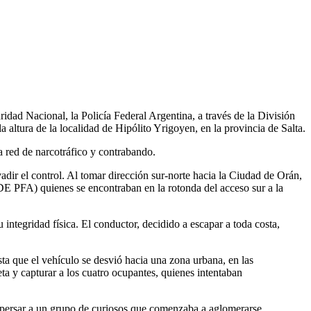
uridad Nacional, la Policía Federal Argentina, a través de la División
altura de la localidad de Hipólito Yrigoyen, en la provincia de Salta.
 red de narcotráfico y contrabando.
dir el control. Al tomar dirección sur-norte hacia la Ciudad de Orán,
E PFA) quienes se encontraban en la rotonda del acceso sur a la
u integridad física. El conductor, decidido a escapar a toda costa,
ta que el vehículo se desvió hacia una zona urbana, en las
eta y capturar a los cuatro ocupantes, quienes intentaban
ispersar a un grupo de curiosos que comenzaba a aglomerarse,