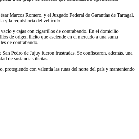
. César Marcos Romero, y el Juzgado Federal de Garantías de Tartagal,
 y la requisitoria del vehículo.
 vacío y cajas con cigarrillos de contrabando. En el domicilio
illos de origen ilícito que asciende en el mercado a una suma
les de contrabando.
de San Pedro de Jujuy fueron frustradas. Se confiscaron, además, una
ad de sustancias ilícitas.
, protegiendo con valentía las rutas del norte del país y manteniendo