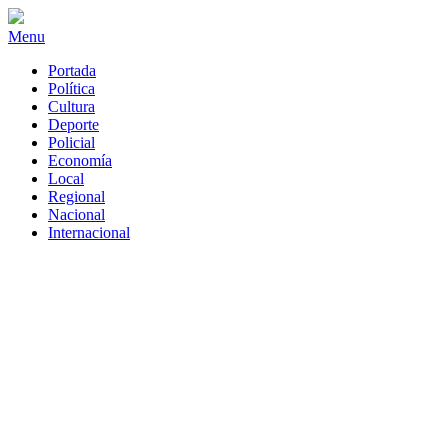
Menu
Portada
Política
Cultura
Deporte
Policial
Economía
Local
Regional
Nacional
Internacional