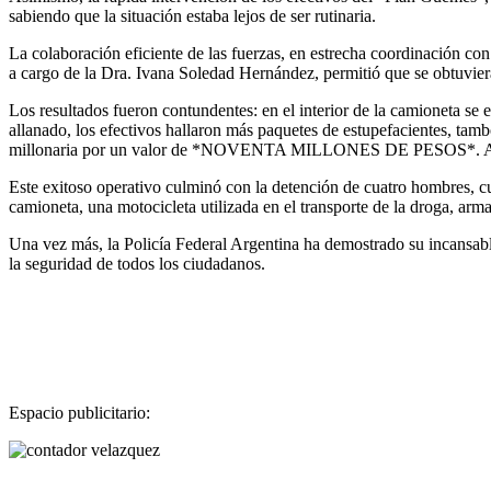
sabiendo que la situación estaba lejos de ser rutinaria.
La colaboración eficiente de las fuerzas, en estrecha coordinación co
a cargo de la Dra. Ivana Soledad Hernández, permitió que se obtuviera 
Los resultados fueron contundentes: en el interior de la camioneta se 
allanado, los efectivos hallaron más paquetes de estupefacientes, tamb
millonaria por un valor de *NOVENTA MILLONES DE PESOS*. Además,
Este exitoso operativo culminó con la detención de cuatro hombres, cu
camioneta, una motocicleta utilizada en el transporte de la droga, arm
Una vez más, la Policía Federal Argentina ha demostrado su incansable
la seguridad de todos los ciudadanos.
Espacio publicitario: