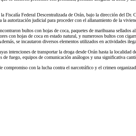
n la Fiscalía Federal Descentralizada de Orán, bajo la dirección del Dr
la autorización judicial para proceder con el allanamiento de la vivienda
encontraron bultos con hojas de coca, paquetes de marihuana sellados al
ores con hojas de coca en estado natural, y numerosos bultos con cigarr
 se incautaron diversos elementos utilizados en actividades ilega
yas intenciones de transportar la droga desde Orán hasta la localidad 
as de fuego, equipos de comunicación análogos y una significativa cantid
 compromiso con la lucha contra el narcotráfico y el crimen organizado