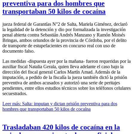
preventiva para dos hombres que
transportaban 50 kilos de cocaína
jueza federal de Garantías N°2 de Salta, Mariela Giménez, declaró
la legalidad de la detención y dio por formalizada la investigación
penal abierta contra Sebastián Andrés Manzano y Ramón Moisés
Bringas, ambos oriundos de la provincia de Córdoba, por el delito
de transporte de estupefacientes en concurso real con uso de
documento falso.
Las medidas -dispuesta ayer por la mañana- fueron requeridas por la
auxiliar fiscal Natalia Gerala, quien lleva adelante el caso bajo la
dirección del fiscal general Carlos Martín Amad. Además de la
imputación, a pedido de la fiscalía la jueza también dictó la prisión
preventiva de ambos acusados y autorizó una serie de peritajes
pendientes, entre ellos estudios técnicos sobre los teléfonos celulares
secuestrados.
Leer más: Salta: imputan y dictan prisión preventiva para dos
hombres que transportaban 50 kilos de cocaína
Trasladaban 420 kilos de cocaína en la