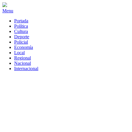
Menu
Portada
Política
Cultura
Deporte
Policial
Economía
Local
Regional
Nacional
Internacional