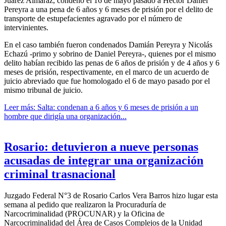
Juárez Almáraz, condenó el 16 de mayo pasado a Héctor Daniel
Pereyra a una pena de 6 años y 6 meses de prisión por el delito de
transporte de estupefacientes agravado por el número de
intervinientes.
En el caso también fueron condenados Damián Pereyra y Nicolás
Echazú -primo y sobrino de Daniel Pereyra-, quienes por el mismo
delito habían recibido las penas de 6 años de prisión y de 4 años y 6
meses de prisión, respectivamente, en el marco de un acuerdo de
juicio abreviado que fue homologado el 6 de mayo pasado por el
mismo tribunal de juicio.
Leer más: Salta: condenan a 6 años y 6 meses de prisión a un
hombre que dirigía una organización...
Rosario: detuvieron a nueve personas
acusadas de integrar una organización
criminal trasnacional
Juzgado Federal N°3 de Rosario Carlos Vera Barros hizo lugar esta
semana al pedido que realizaron la Procuraduría de
Narcocriminalidad (PROCUNAR) y la Oficina de
Narcocriminalidad del Área de Casos Complejos de la Unidad