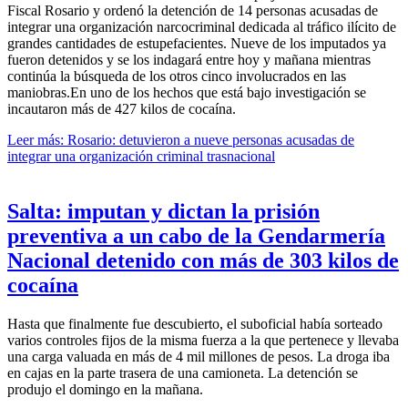
Fiscal Rosario y ordenó la detención de 14 personas acusadas de
integrar una organización narcocriminal dedicada al tráfico ilícito de
grandes cantidades de estupefacientes. Nueve de los imputados ya
fueron detenidos y se los indagará entre hoy y mañana mientras
continúa la búsqueda de los otros cinco involucrados en las
maniobras.En uno de los hechos que está bajo investigación se
incautaron más de 427 kilos de cocaína.
Leer más: Rosario: detuvieron a nueve personas acusadas de
integrar una organización criminal trasnacional
Salta: imputan y dictan la prisión
preventiva a un cabo de la Gendarmería
Nacional detenido con más de 303 kilos de
cocaína
Hasta que finalmente fue descubierto, el suboficial había sorteado
varios controles fijos de la misma fuerza a la que pertenece y llevaba
una carga valuada en más de 4 mil millones de pesos. La droga iba
en cajas en la parte trasera de una camioneta. La detención se
produjo el domingo en la mañana.