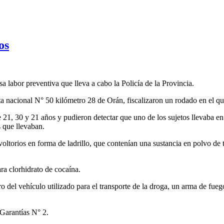
os
a labor preventiva que lleva a cabo la Policía de la Provincia.
ta nacional N° 50 kilómetro 28 de Orán, fiscalizaron un rodado en el qu
 21, 30 y 21 años y pudieron detectar que uno de los sujetos llevaba en 
s que llevaban.
oltorios en forma de ladrillo, que contenían una sustancia en polvo de 
ra clorhidrato de cocaína.
tro del vehículo utilizado para el transporte de la droga, un arma de fueg
 Garantías N° 2.