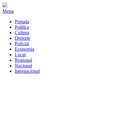
Menu
Portada
Política
Cultura
Deporte
Policial
Economía
Local
Regional
Nacional
Internacional