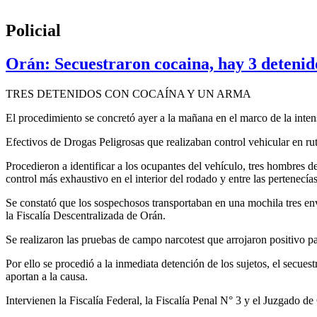
Policial
Orán: Secuestraron cocaina, hay 3 detenid
TRES DETENIDOS CON COCAÍNA Y UN ARMA
El procedimiento se concretó ayer a la mañana en el marco de la intens
Efectivos de Drogas Peligrosas que realizaban control vehicular en ru
Procedieron a identificar a los ocupantes del vehículo, tres hombres de
control más exhaustivo en el interior del rodado y entre las pertenecía
Se constató que los sospechosos transportaban en una mochila tres env
la Fiscalía Descentralizada de Orán.
Se realizaron las pruebas de campo narcotest que arrojaron positivo pa
Por ello se procedió a la inmediata detención de los sujetos, el secues
aportan a la causa.
Intervienen la Fiscalía Federal, la Fiscalía Penal N° 3 y el Juzgado de