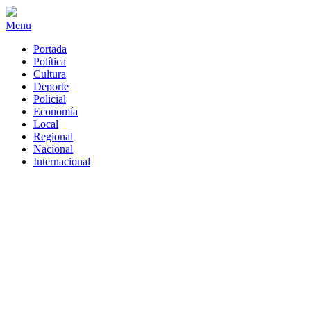
Menu
Portada
Política
Cultura
Deporte
Policial
Economía
Local
Regional
Nacional
Internacional