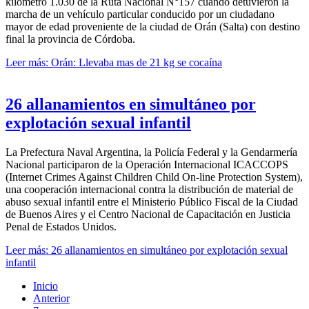
kilómetro 1.030 de la Ruta Nacional N°157 cuando detuvieron la
marcha de un vehículo particular conducido por un ciudadano
mayor de edad proveniente de la ciudad de Orán (Salta) con destino
final la provincia de Córdoba.
Leer más: Orán: Llevaba mas de 21 kg se cocaína
26 allanamientos en simultáneo por
explotación sexual infantil
La Prefectura Naval Argentina, la Policía Federal y la Gendarmería
Nacional participaron de la Operación Internacional ICACCOPS
(Internet Crimes Against Children Child On-line Protection System),
una cooperación internacional contra la distribución de material de
abuso sexual infantil entre el Ministerio Público Fiscal de la Ciudad
de Buenos Aires y el Centro Nacional de Capacitación en Justicia
Penal de Estados Unidos.
Leer más: 26 allanamientos en simultáneo por explotación sexual
infantil
Inicio
Anterior