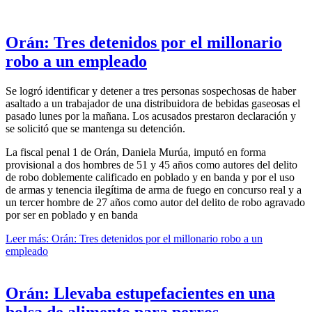
Orán: Tres detenidos por el millonario
robo a un empleado
Se logró identificar y detener a tres personas sospechosas de haber
asaltado a un trabajador de una distribuidora de bebidas gaseosas el
pasado lunes por la mañana. Los acusados prestaron declaración y
se solicitó que se mantenga su detención.
La fiscal penal 1 de Orán, Daniela Murúa, imputó en forma
provisional a dos hombres de 51 y 45 años como autores del delito
de robo doblemente calificado en poblado y en banda y por el uso
de armas y tenencia ilegítima de arma de fuego en concurso real y a
un tercer hombre de 27 años como autor del delito de robo agravado
por ser en poblado y en banda
Leer más: Orán: Tres detenidos por el millonario robo a un
empleado
Orán: Llevaba estupefacientes en una
bolsa de alimento para perros