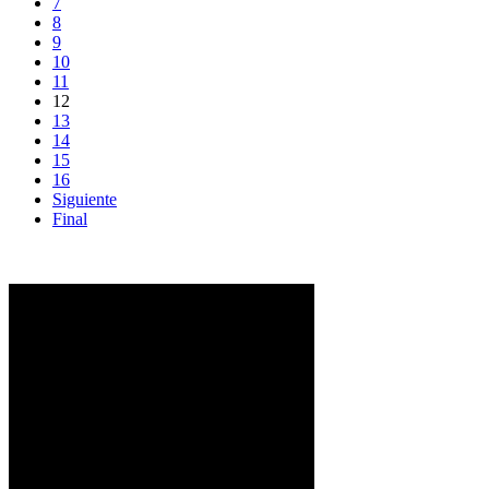
7
8
9
10
11
12
13
14
15
16
Siguiente
Final