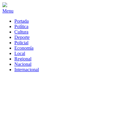
Menu
Portada
Política
Cultura
Deporte
Policial
Economía
Local
Regional
Nacional
Internacional