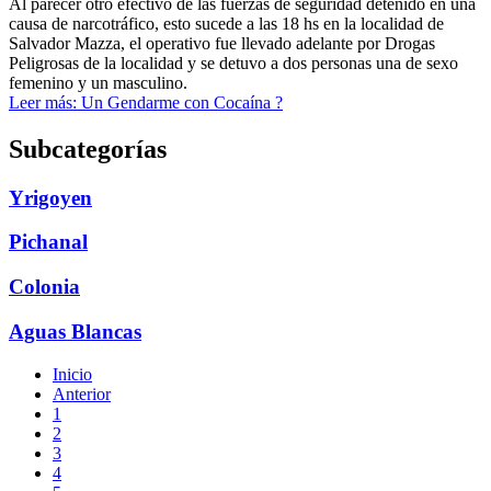
Al parecer otro efectivo de las fuerzas de seguridad detenido en una
causa de narcotráfico, esto sucede a las 18 hs en la localidad de
Salvador Mazza, el operativo fue llevado adelante por Drogas
Peligrosas de la localidad y se detuvo a dos personas una de sexo
femenino y un masculino.
Leer más: Un Gendarme con Cocaína ?
Subcategorías
Yrigoyen
Pichanal
Colonia
Aguas Blancas
Inicio
Anterior
1
2
3
4