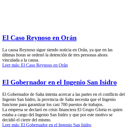
El Caso Reynoso en Orán
La causa Reynoso sigue siendo noticia en Orán, ya que en las
últimas horas se ordenó la detención de tres personas ahora
vinculada a la causa.
Leer más: El Caso Reynoso en Orán
El Gobernador en el Ingenio San Isidro
El Gobernador de Salta intenta acercar a las partes en el conflicto del
Ingenio San Isidro, la provincia de Salta necesita que el Ingenio
funcione para garantizar los casi 700 puestos de trabajos.
La empresa se declaró en crisis financiera El Grupo Gloria es quien
estaba a cargo del Ingenio San Isidro y que por este motivo se
decidió el cierre del mismo.
Leer más: El Gobernador en el Ingenio San Isidro