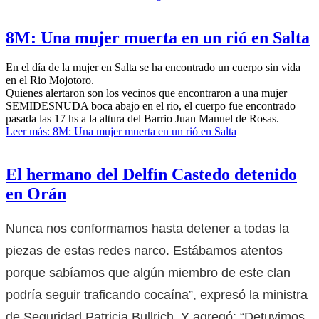
8M: Una mujer muerta en un rió en Salta
En el día de la mujer en Salta se ha encontrado un cuerpo sin vida
en el Rio Mojotoro.
Quienes alertaron son los vecinos que encontraron a una mujer
SEMIDESNUDA boca abajo en el rio, el cuerpo fue encontrado
pasada las 17 hs a la altura del Barrio Juan Manuel de Rosas.
Leer más: 8M: Una mujer muerta en un rió en Salta
El hermano del Delfín Castedo detenido
en Orán
Nunca nos conformamos hasta detener a todas la
piezas de estas redes narco. Estábamos atentos
porque sabíamos que algún miembro de este clan
podría seguir traficando cocaína”, expresó la ministra
de Seguridad Patricia Bullrich. Y agregó: “Detuvimos