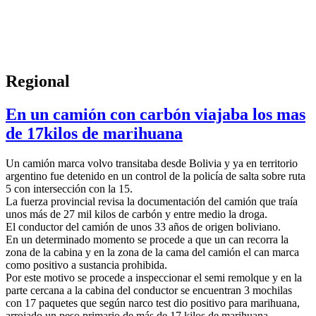
Regional
En un camión con carbón viajaba los mas
de 17kilos de marihuana
Un camión marca volvo transitaba desde Bolivia y ya en territorio
argentino fue detenido en un control de la policía de salta sobre ruta
5 con intersección con la 15.
La fuerza provincial revisa la documentación del camión que traía
unos más de 27 mil kilos de carbón y entre medio la droga.
El conductor del camión de unos 33 años de origen boliviano.
En un determinado momento se procede a que un can recorra la
zona de la cabina y en la zona de la cama del camión el can marca
como positivo a sustancia prohibida.
Por este motivo se procede a inspeccionar el semi remolque y en la
parte cercana a la cabina del conductor se encuentran 3 mochilas
con 17 paquetes que según narco test dio positivo para marihuana,
arrojado un peso primario de más de 17 kilos de marihuana.